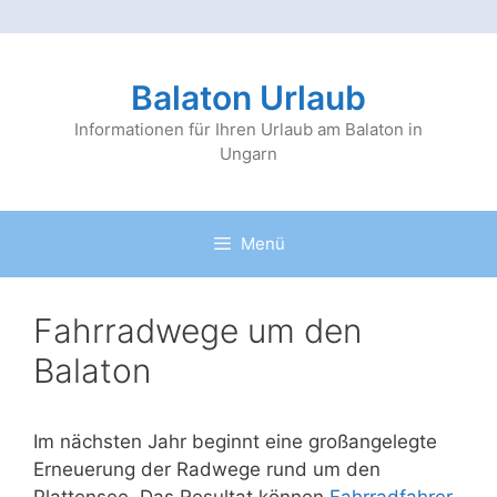
Zum
Inhalt
Balaton Urlaub
springen
Informationen für Ihren Urlaub am Balaton in
Ungarn
Menü
Fahrradwege um den
Balaton
Im nächsten Jahr beginnt eine großangelegte
Erneuerung der Radwege rund um den