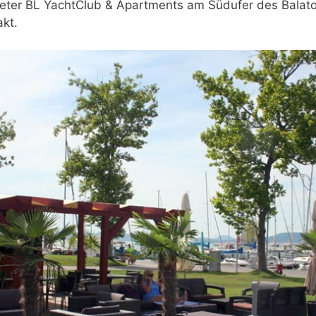
ieter BL YachtClub & Apartments am Südufer des Balat
akt.