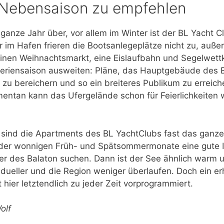
 Nebensaison zu empfehlen
 ganze Jahr über, vor allem im Winter ist der BL Yacht C
r im Hafen frieren die Bootsanlegeplätze nicht zu, auße
 einen Weihnachtsmarkt, eine Eislaufbahn und Segelwet
Feriensaison ausweiten: Pläne, das Hauptgebäude des
zu bereichern und so ein breiteres Publikum zu erreich
entan kann das Ufergelände schon für Feierlichkeiten 
l sind die Apartments des BL YachtClubs fast das ganze
er wonnigen Früh- und Spätsommermonate eine gute Ide
r des Balaton suchen. Dann ist der See ähnlich warm u
idueller und die Region weniger überlaufen. Doch ein e
t hier letztendlich zu jeder Zeit vorprogrammiert.
olf