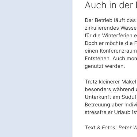
Auch in der
Der Betrieb läuft das
zirkulierendes Wasse
für die Winterferien
Doch er möchte die 
einen Konferenzraum 
Entstehen. Auch mom
genutzt werden.
Trotz kleinerer Make
besonders während d
Unterkunft am Südufe
Betreuung aber indiv
stressfreier Urlaub is
Text & Fotos: Peter W