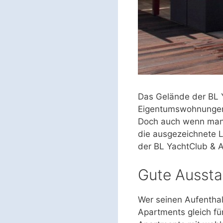
Das Gelände der BL Y
Eigentumswohnungen u
Doch auch wenn man n
die ausgezeichnete L
der BL YachtClub & A
Gute Aussta
Wer seinen Aufenthal
Apartments gleich fü