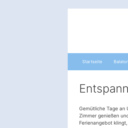
Zum
Inhalt
springen
Startseite
Balato
Entspann
Gemütliche Tage an 
Zimmer genießen und
Ferienangebot klingt