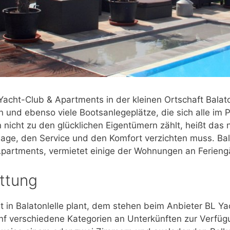
acht-Club & Apartments in der kleinen Ortschaft Balat
nd ebenso viele Bootsanlegeplätze, die sich alle im Pr
icht zu den glücklichen Eigentümern zählt, heißt das 
age, den Service und den Komfort verzichten muss. Ba
partments, vermietet einige der Wohnungen an Ferieng
ttung
t in Balatonlelle plant, dem stehen beim Anbieter BL Y
nf verschiedene Kategorien an Unterkünften zur Verfü