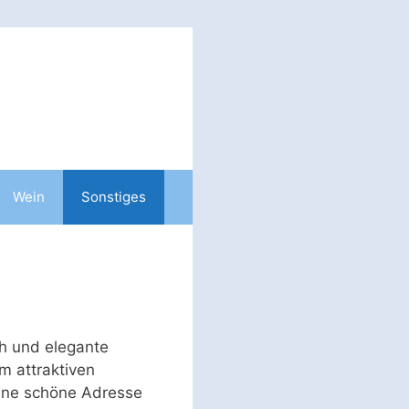
Wein
Sonstiges
h und elegante
m attraktiven
 eine schöne Adresse