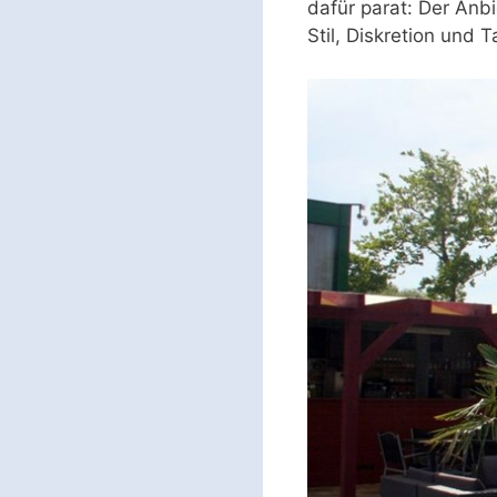
dafür parat: Der Anb
Stil, Diskretion und T