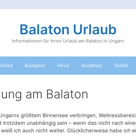
Balaton Urlaub
Informationen für Ihren Urlaub am Balaton in Ungarn
nfüred
Budapest
Hévíz
Keszthely
Siófok
ung am Balaton
Ungarns größtem Binnensee verbringen, Wellnessbereic
 trotzdem unabhängig sein – wenn das nicht nach eine
, weiß ich auch nicht weiter. Glücklicherweise habe ich