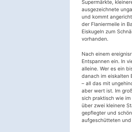
Supermärkte, kleiner
ausgezeichnete ungar
und kommt angerichte
der Flaniermeile in 
Eiskugeln zum Schnä
vorhanden.
Nach einem ereignisr
Entspannen ein. In v
alleine. Wer es ein 
danach im eiskalten
– all das mit ungehin
aber wert ist. Im g
sich praktisch wie i
über zwei kleinere S
gepflegter und schöne
aufgeschütteten und