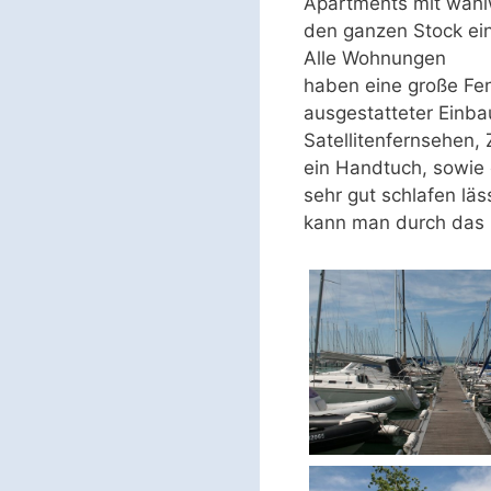
Apartments mit wahl
den ganzen Stock ei
Alle Wohnungen
haben eine große Fen
ausgestatteter Einba
Satellitenfernsehen
ein Handtuch, sowie 
sehr gut schlafen lä
kann man durch das 