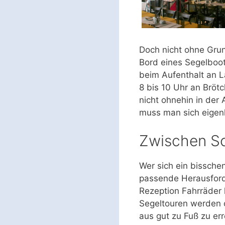
Doch nicht ohne Grun
Bord eines Segelboot
beim Aufenthalt an L
8 bis 10 Uhr an Bröt
nicht ohnehin in der
muss man sich eigen
Zwischen S
Wer sich ein bissche
passende Herausford
Rezeption Fahrräder 
Segeltouren werden o
aus gut zu Fuß zu err