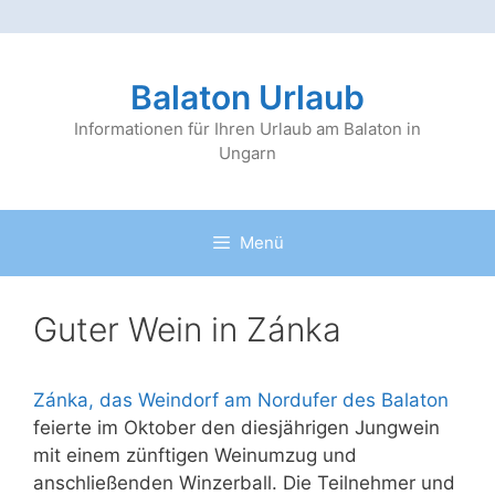
Zum
Inhalt
Balaton Urlaub
springen
Informationen für Ihren Urlaub am Balaton in
Ungarn
Menü
Guter Wein in Zánka
Zánka, das Weindorf am Nordufer des Balaton
feierte im Oktober den diesjährigen Jungwein
mit einem zünftigen Weinumzug und
anschließenden Winzerball. Die Teilnehmer und