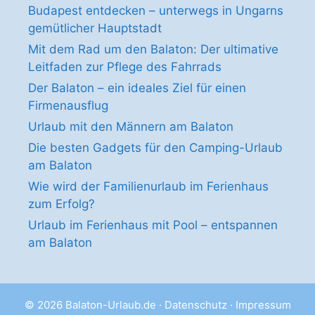
Budapest entdecken – unterwegs in Ungarns
gemütlicher Hauptstadt
Mit dem Rad um den Balaton: Der ultimative
Leitfaden zur Pflege des Fahrrads
Der Balaton – ein ideales Ziel für einen
Firmenausflug
Urlaub mit den Männern am Balaton
Die besten Gadgets für den Camping-Urlaub
am Balaton
Wie wird der Familienurlaub im Ferienhaus
zum Erfolg?
Urlaub im Ferienhaus mit Pool – entspannen
am Balaton
© 2026
Balaton-Urlaub.de
·
Datenschutz
·
Impressum