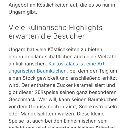
Angebot an Köstlichkeiten auf, die es so nur in
Ungarn gibt.
Viele kulinarische Highlights
erwarten die Besucher
Ungarn hat viele Köstlichkeiten zu bieten,
neben den landschaftlichen auch eine Vielzahl
an kulinarischen.
Kürtoskalács ist eine Art
ungarischer Baumkuchen
, bei dem der Teig um
einen Stock gewickelt und anschließend erhitzt
wird. Der enthaltene Zucker karamellisiert und
gibt dieser Süßspeise seinen ganz besonderen
Geschmack. Wer will, kann seinen Baumkuchen
vor dem Genuss noch in Zimt, Schokostreuseln
oder Mandelsplittern wälzen. Diese kleine
Speise ist auch bei den Einheimischen sehr
beliebt und wird vielerorts an kleinen Ständen