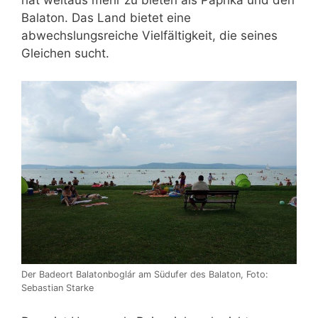
hat weitaus mehr zu bieten als Paprika und den
Balaton. Das Land bietet eine
abwechslungsreiche Vielfältigkeit, die seines
Gleichen sucht.
Der Badeort Balatonboglár am Südufer des Balaton, Foto:
Sebastian Starke