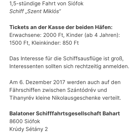
1,5-stündige Fahrt von Siófok
Schiff „Szent Miklós“
Tickets an der Kasse der beiden Häfen:
Erwachsene: 2000 Ft, Kinder (ab 4 Jahren):
1500 Ft, Kleinkinder: 850 Ft
Das Interesse für die Schiffsausflüge ist groß,
Interessenten sollten sich rechtzeitig anmelden.
Am 6. Dezember 2017 werden auch auf den
Fährschiffen zwischen Szántódrév und
Tihanyrév kleine Nikolausgeschenke verteilt.
Balatoner Schifffahrtsgesellschaft Bahart
8600 Siófok
Krúdy Sétány 2