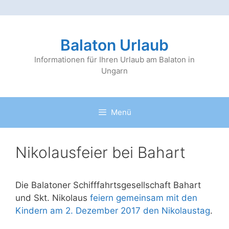
Zum
Inhalt
Balaton Urlaub
springen
Informationen für Ihren Urlaub am Balaton in
Ungarn
Menü
Nikolausfeier bei Bahart
Die Balatoner Schifffahrtsgesellschaft Bahart
und Skt. Nikolaus
feiern gemeinsam mit den
Kindern am 2. Dezember 2017 den Nikolaustag
.