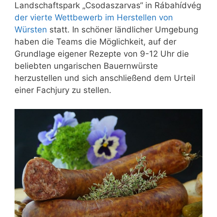
Landschaftspark „Csodaszarvas“ in Rábahídvég
der vierte Wettbewerb im Herstellen von
Würsten
statt. In schöner ländlicher Umgebung
haben die Teams die Möglichkeit, auf der
Grundlage eigener Rezepte von 9-12 Uhr die
beliebten ungarischen Bauernwürste
herzustellen und sich anschließend dem Urteil
einer Fachjury zu stellen.