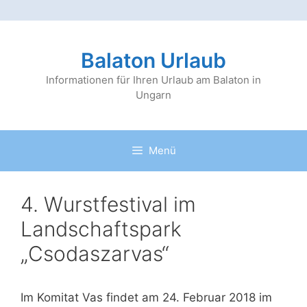
Zum
Inhalt
Balaton Urlaub
springen
Informationen für Ihren Urlaub am Balaton in
Ungarn
Menü
4. Wurstfestival im
Landschaftspark
„Csodaszarvas“
Im Komitat Vas findet am 24. Februar 2018 im