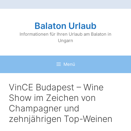
Zum
Inhalt
Balaton Urlaub
springen
Informationen für Ihren Urlaub am Balaton in
Ungarn
Menü
VinCE Budapest – Wine
Show im Zeichen von
Champagner und
zehnjährigen Top-Weinen