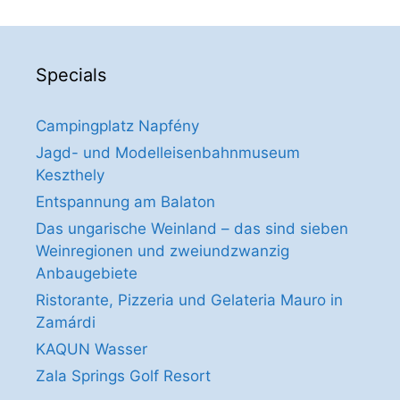
Specials
Campingplatz Napfény
Jagd- und Modelleisenbahnmuseum
Keszthely
Entspannung am Balaton
Das ungarische Weinland – das sind sieben
Weinregionen und zweiundzwanzig
Anbaugebiete
Ristorante, Pizzeria und Gelateria Mauro in
Zamárdi
KAQUN Wasser
Zala Springs Golf Resort