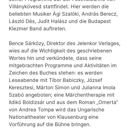
Villánykövesd stattfindet. Hier werden die
beliebten Musiker Àgi Szalóki, András Berecz,
László Dés, Judit Halász und die Budapest
Klezmer Band auftreten.
Bence Sárközy, Direktor des Jelenkor Verlages,
wies auf die Wichtigkeit des geschriebenen
Wortes hin und verkündete, dass seine
mitgebrachten Programme und Aktivitäten im
Zeichen des Buches stehen: es werden
Leseabende mit Tibor Babiczky, József
Keresztesi, Márton Simon und Julianna Imola
Szabó angeboten; eine Märchentherapie mit
Ildikó Boldizsár und aus dem Roman „Omerta“
von Andrea Tompa wird das Ungarische
Nationaltheater von Klausenburg eine
Vorführung auf die Bühne bringen.