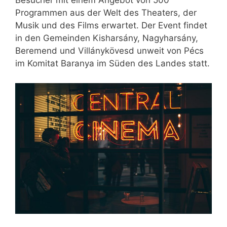
Besucher mit einem Angebot von 500
Programmen aus der Welt des Theaters, der
Musik und des Films erwartet. Der Event findet
in den Gemeinden Kisharsány, Nagyharsány,
Beremend und Villánykövesd unweit von Pécs
im Komitat Baranya im Süden des Landes statt.