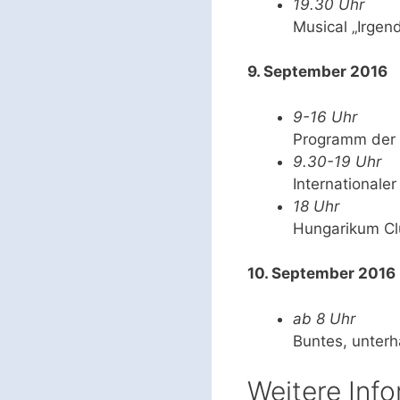
19.30 Uhr
Musical „Irgen
9. September 2016
9-16 Uhr
Programm der
9.30-19 Uhr
Internationale
18 Uhr
Hungarikum Clu
10. September 2016
ab 8 Uhr
Buntes, unter
Weitere Inf