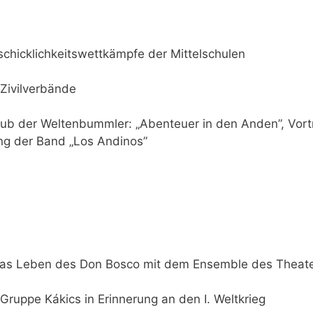
chicklichkeitswettkämpfe der Mittelschulen
Zivilverbände
lub der Weltenbummler: „Abenteuer in den Anden”, Vort
ng der Band „Los Andinos”
das Leben des Don Bosco mit dem Ensemble des Theate
ruppe Kákics in Erinnerung an den I. Weltkrieg