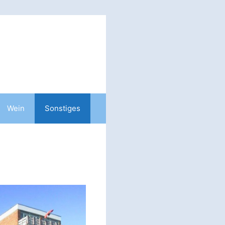
Wein
Sonstiges