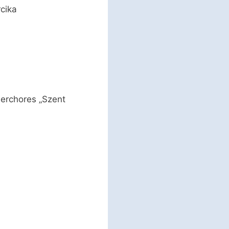
cika
erchores „Szent