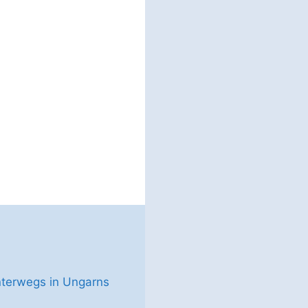
terwegs in Ungarns