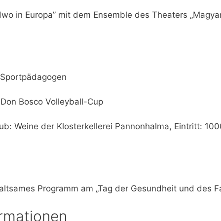
dwo in Europa” mit dem Ensemble des Theaters „Magyaroc
 Sportpädagogen
r Don Bosco Volleyball-Cup
b: Weine der Klosterkellerei Pannonhalma, Eintritt: 100
haltsames Programm am „Tag der Gesundheit und des Fa
ormationen