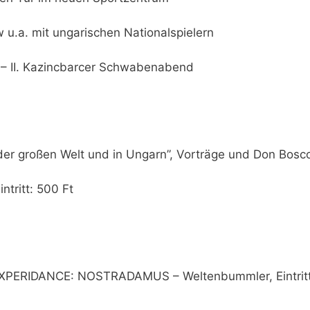
u.a. mit ungarischen Nationalspielern
– II. Kazincbarcer Schwabenabend
 der großen Welt und in Ungarn”, Vorträge und Don Bosc
tritt: 500 Ft
EXPERIDANCE: NOSTRADAMUS – Weltenbummler, Eintritt