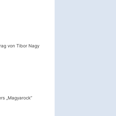
rag von Tibor Nagy
rs „Magyarock”