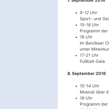
7. September 2016
9-12 Uhr
Sport- und Ges
15-18 Uhr
Programm der 
18 Uhr
Im Barcikaer C
unter Mitwirku
17-21 Uhr
Fußball-Gala
8. September 2016
10-14 Uhr
Musical über 
18 Uhr
Programm der G