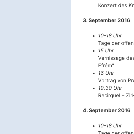
Konzert des K
3. September 2016
10-18 Uhr
Tage der offe
15 Uhr
Vernissage de
Efrém”
16 Uhr
Vortrag von Pr
19.30 Uhr
Recirquel – Zir
4. September 2016
10-18 Uhr
Tage der offe