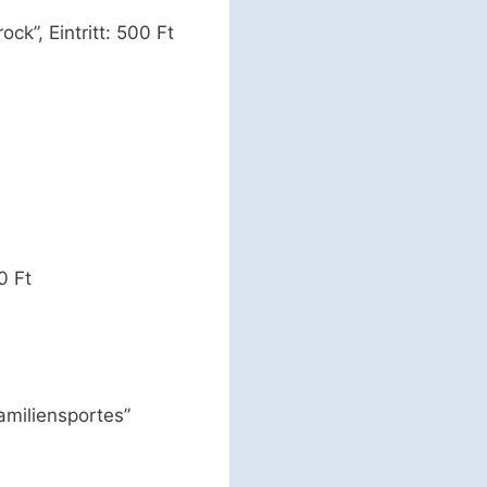
k”, Eintritt: 500 Ft
0 Ft
miliensportes”