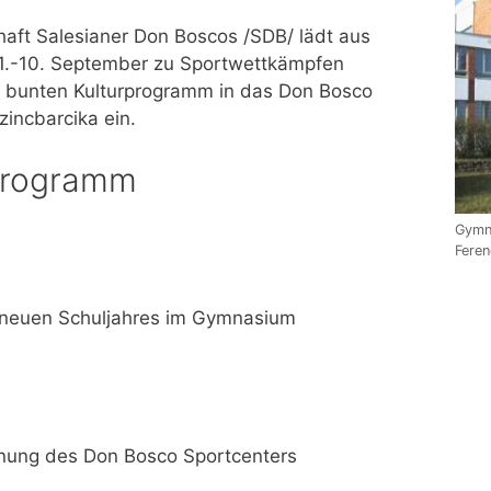
aft Salesianer Don Boscos /SDB/ lädt aus
.-10. September zu Sportwettkämpfen
 bunten Kulturprogramm in das Don Bosco
incbarcika ein.
programm
Gymna
Feren
 neuen Schuljahres im Gymnasium
ffnung des Don Bosco Sportcenters