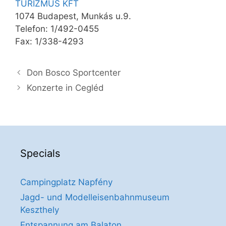
TURIZMUS KFT
1074 Budapest, Munkás u.9.
Telefon: 1/492-0455
Fax: 1/338-4293
Don Bosco Sportcenter
Konzerte in Cegléd
Specials
Campingplatz Napfény
Jagd- und Modelleisenbahnmuseum
Keszthely
Entspannung am Balaton