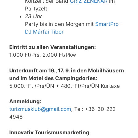
Konzert der Band
GRÍZ ZENEKAR
im
Partyzelt
23 Uhr
Party bis in den Morgen mit
SmartPro –
DJ Márfai Tibor
Eintritt zu allen Veranstaltungen:
1.000 Ft/Prs, 2.000 Ft/Pkw
Unterkunft am 16., 17. 9. in den Mobilhäusern
und im Motel des Campingdorfes:
5.000.-Ft /Prs/ÜN + 480.-Ft/Prs/ÜN Kurtaxe
Anmeldung:
turizmusklub@gmail.com
, Tel: +36-30-222-
4948
Innovativ Tourismusmarketing