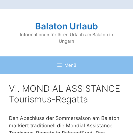
Zum
Inhalt
Balaton Urlaub
springen
Informationen für Ihren Urlaub am Balaton in
Ungarn
Menü
VI. MONDIAL ASSISTANCE
Tourismus-Regatta
Den Abschluss der Sommersaison am Balaton
markiert traditionell die Mondial Assistance