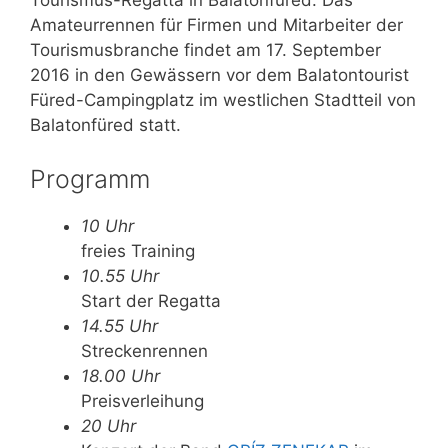
Tourismus-Regatta in Balatonfüred. Das
Amateurrennen für Firmen und Mitarbeiter der
Tourismusbranche findet am 17. September
2016 in den Gewässern vor dem Balatontourist
Füred-Campingplatz im westlichen Stadtteil von
Balatonfüred statt.
Programm
10 Uhr
freies Training
10.55 Uhr
Start der Regatta
14.55 Uhr
Streckenrennen
18.00 Uhr
Preisverleihung
20 Uhr