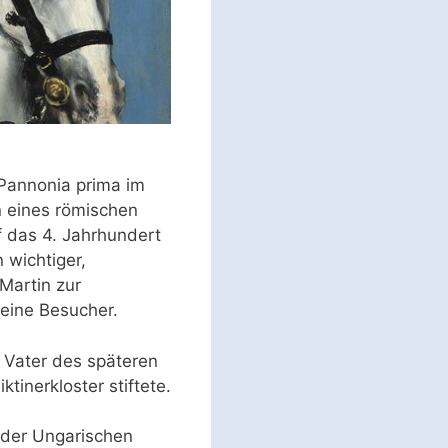
 Pannonia prima im
 eines römischen
f das 4. Jahrhundert
 wichtiger,
 Martin zur
seine Besucher.
 Vater des späteren
inerkloster stiftete.
r der Ungarischen