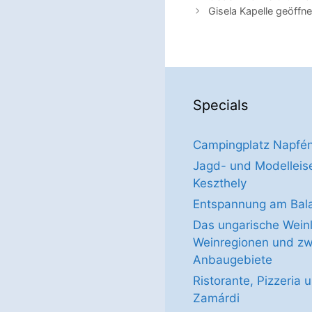
Gisela Kapelle geöffne
Specials
Campingplatz Napfé
Jagd- und Modelle
Keszthely
Entspannung am Bal
Das ungarische Weinl
Weinregionen und z
Anbaugebiete
Ristorante, Pizzeria 
Zamárdi