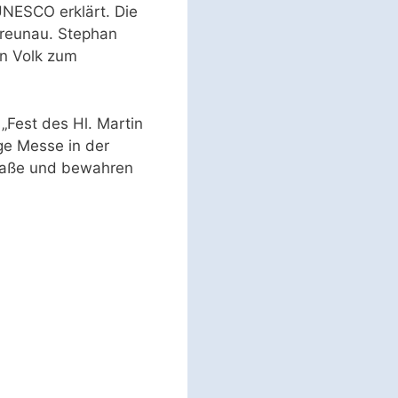
UNESCO erklärt. Die
Breunau. Stephan
in Volk zum
Fest des Hl. Martin
ge Messe in der
traße und bewahren