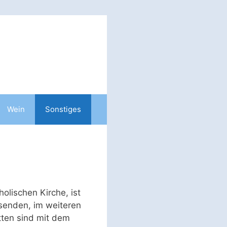
Wein
Sonstiges
olischen Kirche, ist
eisenden, im weiteren
tten sind mit dem