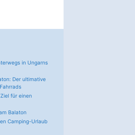
terwegs in Ungarns
on: Der ultimative
 Fahrrads
Ziel für einen
am Balaton
den Camping-Urlaub