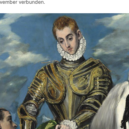
ovember verbunden.