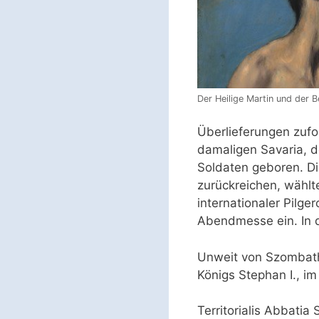
Der Heilige Martin und der B
Überlieferungen zufo
damaligen Savaria, 
Soldaten geboren. Di
zurückreichen, wählte
internationaler Pilge
Abendmesse ein. In d
Unweit von Szombathe
Königs Stephan I., i
Territorialis Abbati