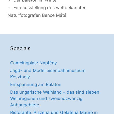
Der Balaton im Winter
Fotoausstellung des weltbekannten
Naturfotografen Bence Máté
Specials
Campingplatz Napfény
Jagd- und Modelleisenbahnmuseum
Keszthely
Entspannung am Balaton
Das ungarische Weinland – das sind sieben
Weinregionen und zweiundzwanzig
Anbaugebiete
Ristorante, Pizzeria und Gelateria Mauro in