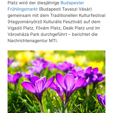
Platz wird der diesjährige
Budapester
Frühlingsmarkt
(Budapesti Tavaszi Vásár)
gemeinsam mit dem Traditionellen Kulturfestival
(Hagyományőrző Kulturális Fesztivál) auf dem
Vigadó Platz, Fővám Platz, Deák Platz und im
Városháza Park durchgeführt – berichtet die
Nachrichtenagentur MTI.